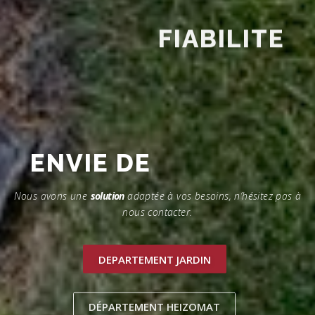
ENVIE DE
FIABILITE
Nous avons une
solution
adaptée à vos besoins, n’hésitez pas à
nous contacter.
DEPARTEMENT JARDIN
DÉPARTEMENT HEIZOMAT