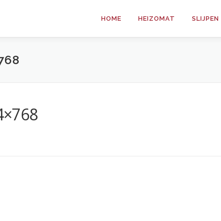
HOME
HEIZOMAT
SLIJPE
768
4×768