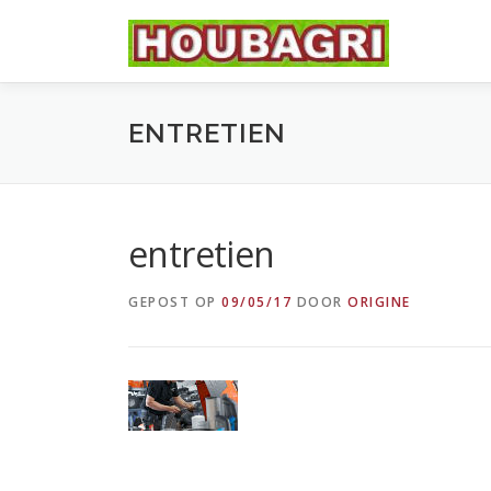
Ga
naar
de
inhoud
ENTRETIEN
entretien
GEPOST OP
09/05/17
DOOR
ORIGINE