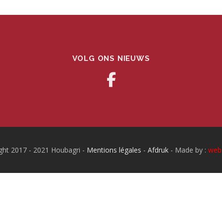
VOLG ONS NIEUWS
ght 2017 - 2021 Houbagri -
Mentions légales
-
Afdruk
- Made by :
web