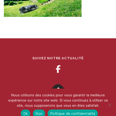
SUIVEZ NOTRE ACTUALITÉ
Nous utilisons des cookies pour vous garantir la meilleure
expérience sur notre site web. Si vous continuez à utiliser ce
Copyright 2017 - 2021 Houbagri -
Mentions légales
-
Afdruk
-
site, nous supposerons que vous en êtes satisfait.
Made by :
webOrigine
Ok
Non
Politique de confidentialité