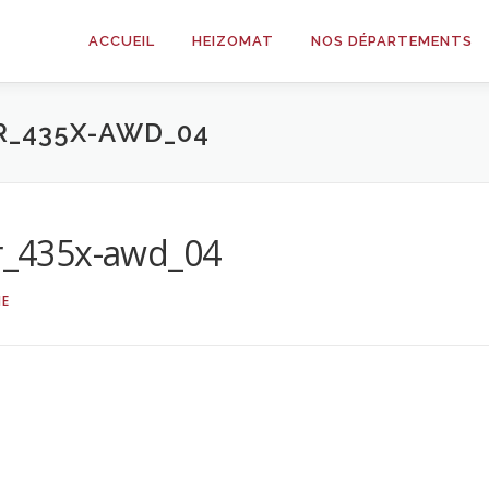
ACCUEIL
HEIZOMAT
NOS DÉPARTEMENTS
_435X-AWD_04
_435x-awd_04
NE