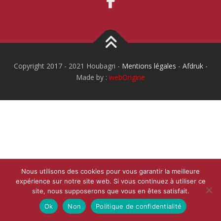
Copyright 2017 - 2021 Houbagri -
Mentions légales
-
Afdruk
-
Made by :
webOrigine
Nous utilisons des cookies pour vous garantir la meilleure
expérience sur notre site web. Si vous continuez à utiliser ce
site, nous supposerons que vous en êtes satisfait.
Ok
Non
Politique de confidentialité