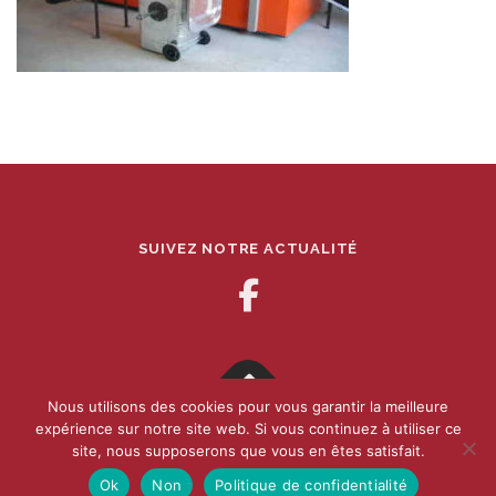
SUIVEZ NOTRE ACTUALITÉ
Nous utilisons des cookies pour vous garantir la meilleure
expérience sur notre site web. Si vous continuez à utiliser ce
Copyright 2017 - 2021 Houbagri -
Mentions légales
-
Afdruk
-
site, nous supposerons que vous en êtes satisfait.
Made by :
webOrigine
Ok
Non
Politique de confidentialité