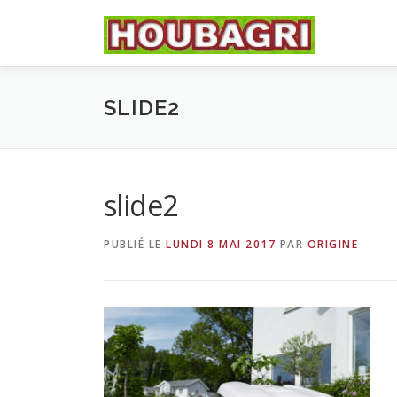
Aller
au
contenu
SLIDE2
slide2
PUBLIÉ LE
LUNDI 8 MAI 2017
PAR
ORIGINE