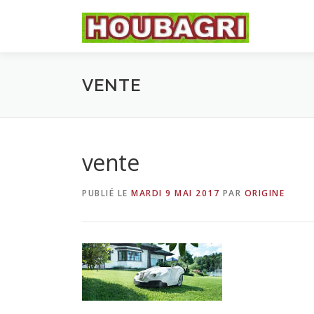
Aller
au
contenu
VENTE
vente
PUBLIÉ LE
MARDI 9 MAI 2017
PAR
ORIGINE